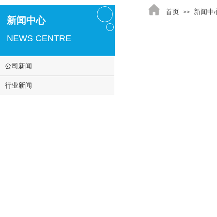
首页
新闻中
>>
新闻中心
NEWS CENTRE
公司新闻
行业新闻